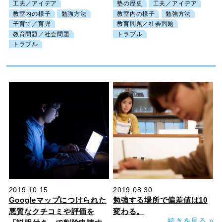
工夫／アイデア
塾の歴史
工夫／アイデア
教室内の様子
勉強方法
教室内の様子
勉強方法
子育て／育児
教育問題／社会問題
教育問題／社会問題
トラブル
トラブル
2019.10.15
2019.08.30
Googleマップにつけられた
勉強する場所で偏差値は10
悪質なクチコミや評価を
変わる。
…続きを見る
»