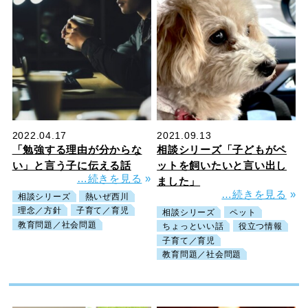
2022.04.17
2021.09.13
「勉強する理由が分からな
相談シリーズ「子どもがペ
い」と言う子に伝える話
ットを飼いたいと言い出し
…続きを見る
»
ました」
…続きを見る
»
相談シリーズ
熱いぜ西川
理念／方針
子育て／育児
相談シリーズ
ペット
教育問題／社会問題
ちょっといい話
役立つ情報
子育て／育児
教育問題／社会問題