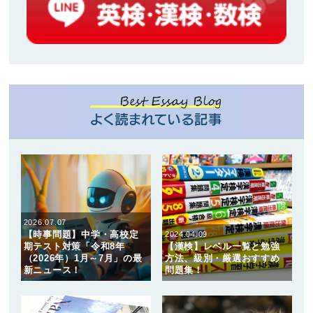
2026.07.07
【時事問題】中学・高校定
2024.04.09
期テスト対策「令和8年
【漢検】レベル一覧と勉強
（2026年）1月～7月」の最
方法、級別・厳選おすすめ
新ニュース！
問題集！