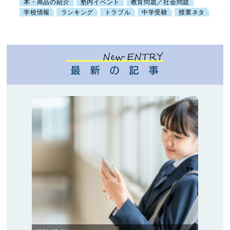
本・商品の紹介
塾内イベント
教育問題／社会問題
学校情報
ランキング
トラブル
中学受験
授業ネタ