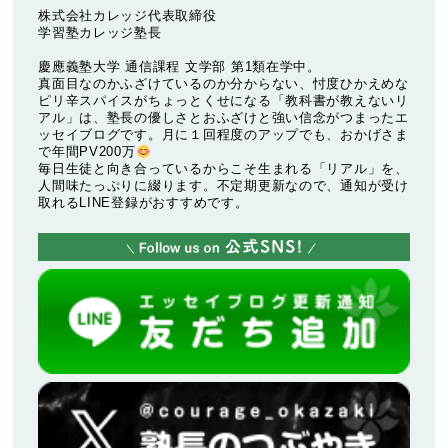
株式会社カレッジ代表取締役
学習塾カレッジ塾長
慶應義塾大学 通信課程 文学部 第1類在学中。
真面目なのかふざけているのか分からない、忖度ひかえめな
ピリ辛スパイスがちょっとくせになる「教科書が教えないリ
アル」は、塾長の優しさとおふざけと強い信念がつまったエ
ッセイブログです。月に１回程度のアップでも、おかげさま
で年間PV200万
毎日生徒と向き合っているからこそ生まれる「リアル」を、
人間味たっぷりに綴ります。不定期更新なので、通知が受け
取れるLINE登録がおすすめです。