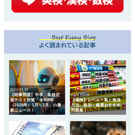
2026.07.07
【時事問題】中学・高校定
2024.04.09
期テスト対策「令和8年
【漢検】レベル一覧と勉強
（2026年）1月～7月」の最
方法、級別・厳選おすすめ
新ニュース！
問題集！