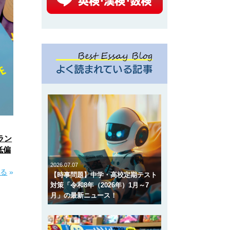
ラン
低偏
2026.07.07
見る
»
【時事問題】中学・高校定期テスト
対策「令和8年（2026年）1月～7
月」の最新ニュース！