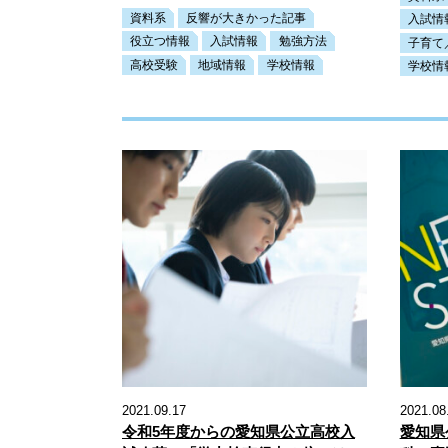
資料系
反響が大きかった記事
入試情
役立つ情報
入試情報
勉強方法
子育て
高校受験
地域情報
学校情報
学校情
2021.09.17
2021.08
令和5年度からの愛知県公立高校入
愛知県