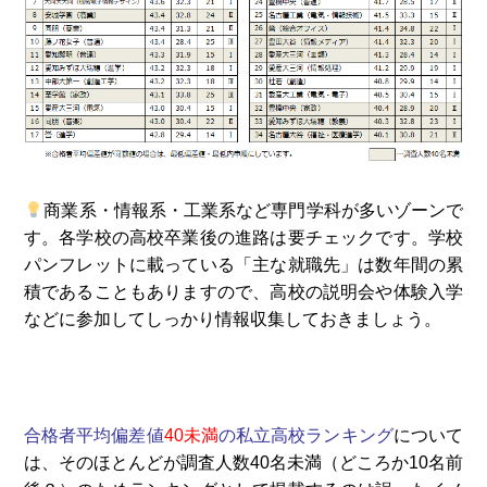
商業系・情報系・工業系など専門学科が多いゾーンで
す。各学校の高校卒業後の進路は要チェックです。学校
パンフレットに載っている「主な就職先」は数年間の累
積であることもありますので、高校の説明会や体験入学
などに参加してしっかり情報収集しておきましょう。
合格者平均偏差値
40未満
の私立高校ランキング
について
は、そのほとんどが調査人数40名未満（どころか10名前