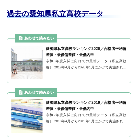
過去の愛知県私立高校データ
愛知県私立高校ランキング2020／合格者平均偏
差値・最低偏差値・最低内申
令和3年度入試に向けての最新データ（私立高校
編） 2019年4月から2020年1月にかけて実施された
『愛知全県模試』受験者（約37,400名）を対象に調
査を行い、回収されたデータ（約17,600名...
愛知県私立高校ランキング2019／合格者平均偏
差値・最低偏差値・最低内申
令和2年度入試に向けての最新データ（私立高校
編） 2018年4月から2019年1月にかけて実施された
『愛知全県模試』受験者（約38,000名）を対象に調
査を行い、回収されたデータ（約18,100名...