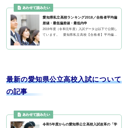
愛知県私立高校ランキング2018／合格者平均偏
差値・最低偏差値・最低内申
2019年度（令和元年度）入試データは以下で公開し
ています。 愛知県私立高校【合格者】平均偏差
値・最低偏差値・最低内申一覧表 注）この一覧表
は、2017年4月から2018...
最新の愛知県公立高校入試について
の記事
令和5年度からの愛知県公立高校入試改革の「学