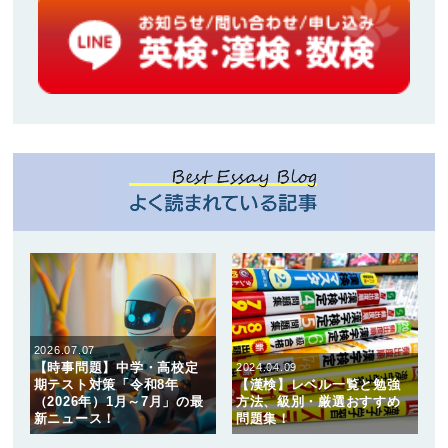
2026.07.07
【時事問題】中学・高校定
2024.04.09
期テスト対策「令和8年
【漢検】レベル一覧と勉強
（2026年）1月～7月」の最
方法、級別・厳選おすすめ
新ニュース！
問題集！