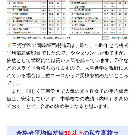
三河学区の岡崎城西/特進Zは、昨年、一昨年と合格者
平均偏差値60台でしたので、ややダウンした形ですが、
依然として学区内では高い人気を誇っています。Z⇨Yな
どのスライド合格もありますので、大学進学を視野に入
れている場合は上位コースからの受検を勧めたいところ
です。
また、同じく三河学区で人気の光ヶ丘女子の平均偏差
値は、安定しています。中学校での成績（内申）を高め
ておくことで、合格の決め手になると思います。
合格者平均偏差値
50以上
の私立高校ラ