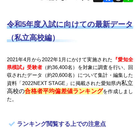
令和5年度入試に向けての最新データ
（私立高校編）
2021年4月から2022年1月にかけて実施された
『愛知全
県模試』受験者
（約36,400名）を対象に調査を行い、回
収されたデータ（約20,600名）について集計・編集した
私立
資料「2022NEXT STAGE」に掲載された愛知県内
高校の
合格者平均偏差値ランキング
を作成しまし
た。
ランキング閲覧する上での注意点