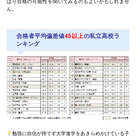
ばり合格の可能性を聞いてみるのもよいかもしれませ
ん。
合格者平均偏差値
45以上
の私立高校ラ
ンキング
勉強に自信が持てず大学進学をあきらめかけている子