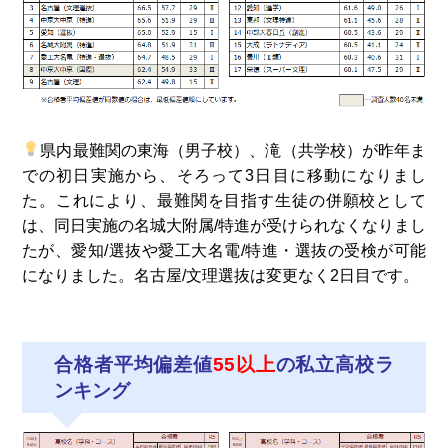
県内最難関の東海（男子校）、滝（共学校）が昨年ま
での初日実施から、そろって3日目に移動になりまし
た。これにより、最難関を目指す生徒の併願校として
は、同日実施の名城大附属/特進が受けられなくなりまし
たが、愛知/選抜や愛工大名電/特進・選抜の受検が可能
になりました。名古屋/文理選抜は変更なく2日目です。
合格者平均偏差値
55以上
の私立高校ラ
ンキング