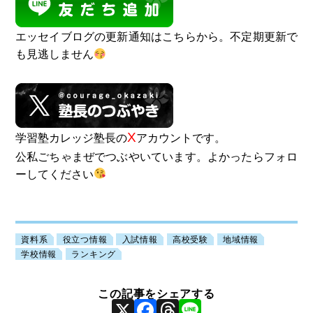
エッセイブログの更新通知はこちらから。不定期更新で
も見逃しません
X
学習塾カレッジ塾長の
アカウントです。
公私ごちゃまぜでつぶやいています。よかったらフォロ
ーしてください
資料系
役立つ情報
入試情報
高校受験
地域情報
学校情報
ランキング
X
Facebook
Threads
Line