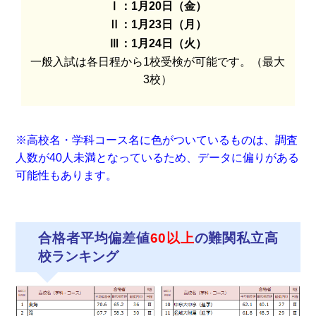
Ⅰ：1月20日（金）
Ⅱ：1月23日（月）
Ⅲ：1月24日（火）
一般入試は各日程から1校受検が可能です。（最大
3校）
※高校名・学科コース名に色がついているものは、調査
人数が40人未満となっているため、データに偏りがある
可能性もあります。
合格者平均偏差値
60以上
の難関私立高
校ランキング