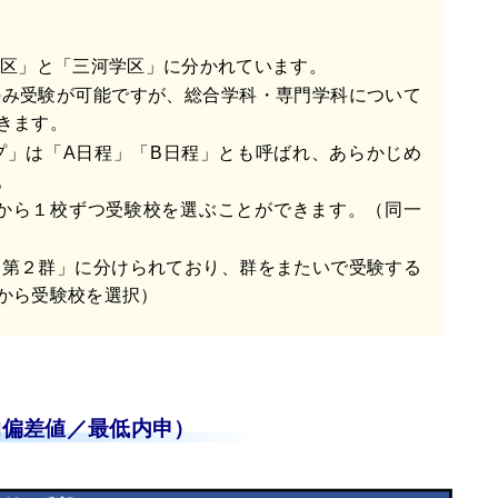
学区」と「三河学区」に分かれています。
のみ受験が可能ですが、総合学科・専門学科について
きます。
プ」は「A日程」「B日程」とも呼ばれ、あらかじめ
。
プから１校ずつ受験校を選ぶことができます。（同一
「第２群」に分けられており、群をまたいで受験する
から受験校を選択）
均偏差値／最低内申）