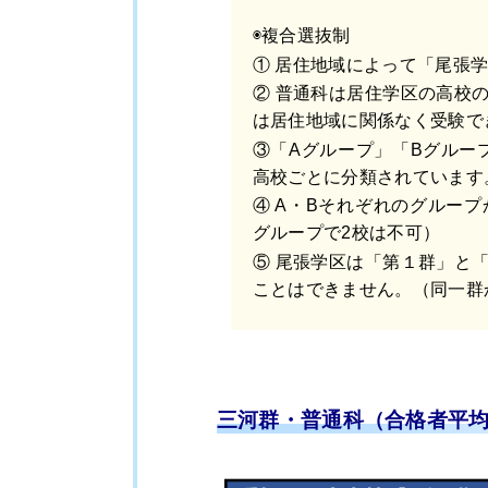
◉複合選抜制
① 居住地域によって「尾張
② 普通科は居住学区の高校
は居住地域に関係なく受験で
③「Aグループ」「Bグルー
高校ごとに分類されています
④ A・Bそれぞれのグルー
グループで2校は不可）
⑤ 尾張学区は「第１群」と
ことはできません。（同一群
三河群・普通科（合格者平