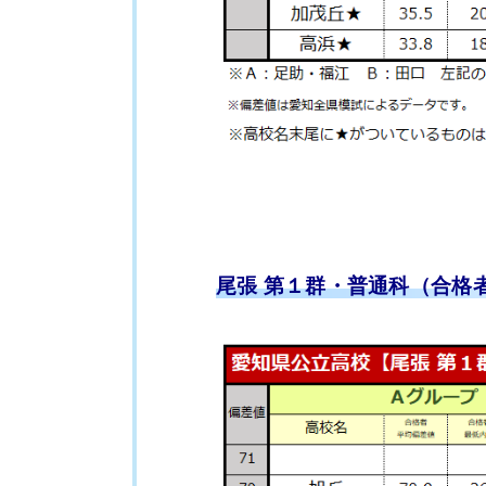
尾張 第１群・普通科（合格