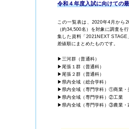
令和４年度入試に向けての
この一覧表は、2020年4月から
（約34,500名）を対象に調査を
集した資料「2021NEXT S
差値順にまとめたものです。
▶三河群（普通科）
▶尾張１群（普通科）
▶尾張２群（普通科）
▶県内全域（総合学科）
▶県内全域（専門学科）①商業・
▶県内全域（専門学科）②工業
▶県内全域（専門学科）③農業・