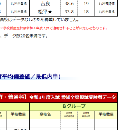
者平均偏差値／最低内申）