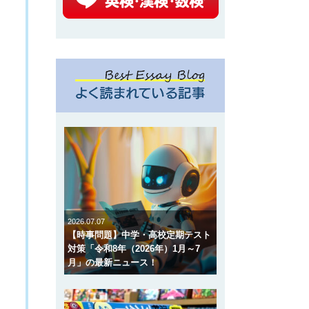
2026.07.07
【時事問題】中学・高校定期テスト
対策「令和8年（2026年）1月～7
月」の最新ニュース！