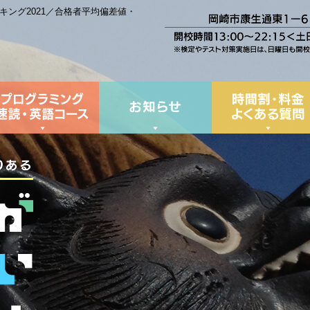
ング2021／合格者平均偏差値・