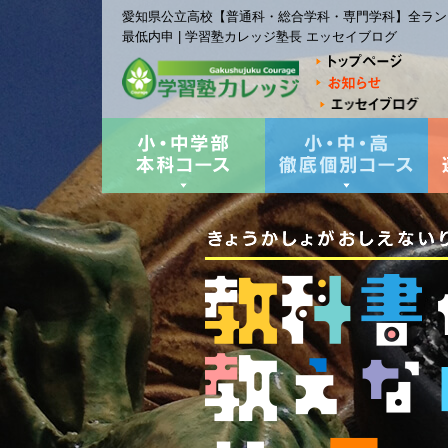
愛知県公立高校【普通科・総合学科・専門学科】全ランキ
最低内申 | 学習塾カレッジ塾長 エッセイブログ