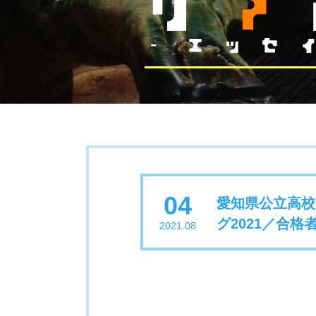
04
愛知県公立高校
グ2021／合
2021.08