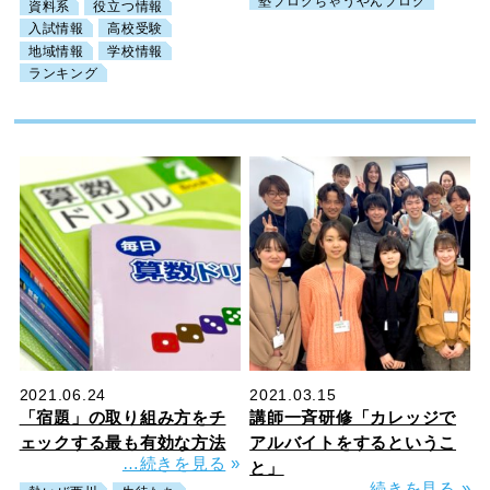
塾ブログちゃうやんブログ
資料系
役立つ情報
入試情報
高校受験
地域情報
学校情報
ランキング
2021.06.24
2021.03.15
「宿題」の取り組み方をチ
講師一斉研修「カレッジで
ェックする最も有効な方法
アルバイトをするというこ
…続きを見る
»
と」
…続きを見る
»