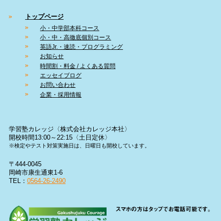
トップページ
小・中学部本科コース
小・中・高徹底個別コース
英語Jr.・速読・プログラミング
お知らせ
時間割・料金 / よくある質問
エッセイブログ
お問い合わせ
企業・採用情報
学習塾カレッジ〈株式会社カレッジ本社〉
開校時間13:00～22:15〈土日定休〉
※検定やテスト対策実施日は、日曜日も開校しています。
〒444-0045
岡崎市康生通東1-6
TEL：
0564-26-2490