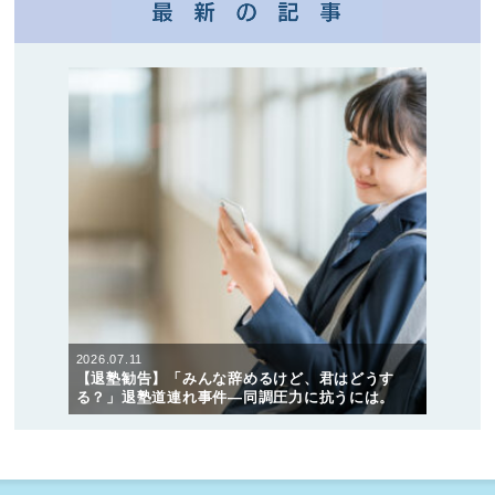
2026.07.11
【退塾勧告】「みんな辞めるけど、君はどうす
る？」退塾道連れ事件―同調圧力に抗うには。