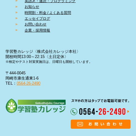
英語Jr.・速読・プログラミング
お知らせ
時間割・料金 / よくある質問
エッセイブログ
お問い合わせ
企業・採用情報
学習塾カレッジ〈株式会社カレッジ本社〉
開校時間13:00～22:15〈土日定休〉
※検定やテスト対策実施日は、日曜日も開校しています。
〒444-0045
岡崎市康生通東1-6
TEL：
0564-26-2490