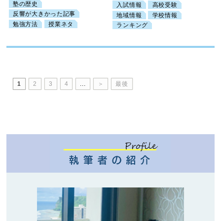
塾の歴史
入試情報
高校受験
反響が大きかった記事
地域情報
学校情報
勉強方法
授業ネタ
ランキング
1
2
3
4
...
＞
最後