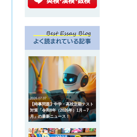
2026.07.07
【時事問題】中学・高校定期テスト
対策「令和8年（2026年）1月～7
月」の最新ニュース！