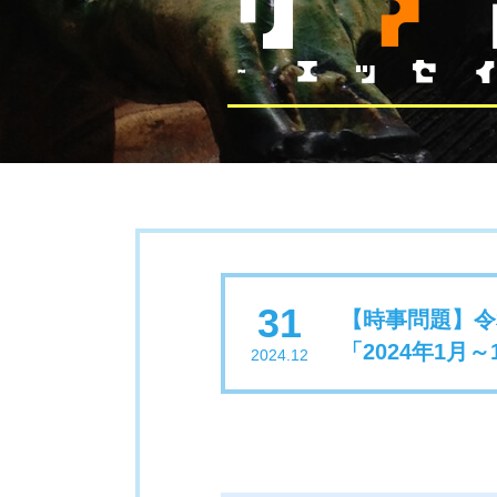
31
【時事問題】令
「2024年1月
2024.12