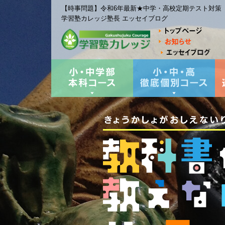
【時事問題】令和6年最新★中学・高校定期テスト対策「20
学習塾カレッジ塾長 エッセイブログ