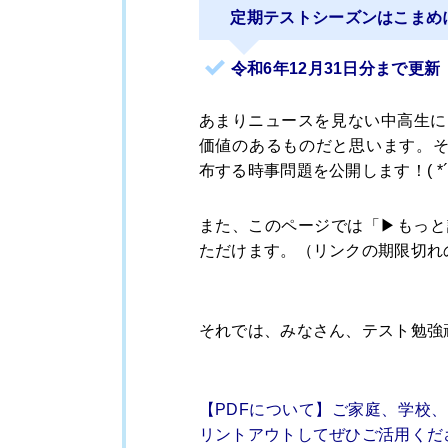
定期テストシーズンはこまめ
令和6年12月31
日分まで更新
あまりニュースを見ない中高生に
価値のあるものだと思います。そ
布する時事問題を公開します！( *´
また、このページでは「▶もっと
ただけます。（リンクの期限切れ
それでは、みなさん、テスト勉強頑
【PDFについて】ご家庭、学校
リントアウトしてぜひご活用くだ