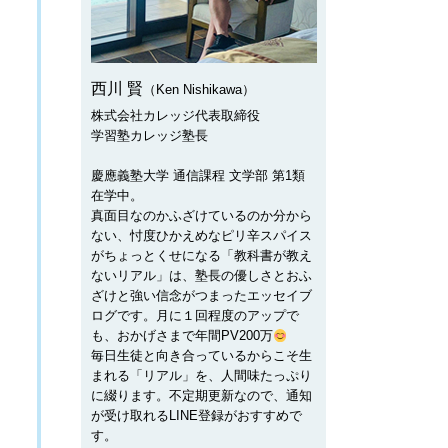
西川 賢
（Ken Nishikawa）
株式会社カレッジ代表取締役
学習塾カレッジ塾長
慶應義塾大学 通信課程 文学部 第1類
在学中。
真面目なのかふざけているのか分から
ない、忖度ひかえめなピリ辛スパイス
がちょっとくせになる「教科書が教え
ないリアル」は、塾長の優しさとおふ
ざけと強い信念がつまったエッセイブ
ログです。月に１回程度のアップで
も、おかげさまで年間PV200万
毎日生徒と向き合っているからこそ生
まれる「リアル」を、人間味たっぷり
に綴ります。不定期更新なので、通知
が受け取れるLINE登録がおすすめで
す。