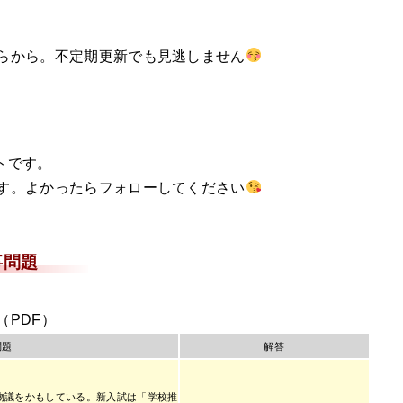
らから。不定期更新でも見逃しません
トです。
す。よかったらフォローしてください
事問題
（PDF）
問題
解答
物議をかもしている。新入試は「学校推