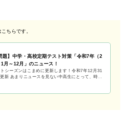
はこちらです。
問題】中学・高校定期テスト対策「令和7年（2
）1月～12月」のニュース！
トシーズンはこまめに更新します！令和7年12月31
更新 あまりニュースを見ない中高生にとって、時事
確認することはテストの得点以上に価値のあるものだ
...