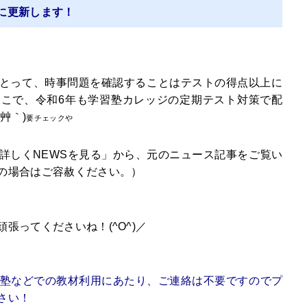
に更新します！
とって、時事問題を確認することはテストの得点以上に
こで、令和6年も学習塾カレッジの定期テスト対策で配
艸｀)
要チェックや
詳しくNEWSを見る」から、元のニュース記事をご覧い
の場合はご容赦ください。）
張ってくださいね！(^O^)／
、塾などでの教材利用にあたり、ご連絡は不要ですのでプ
さい！