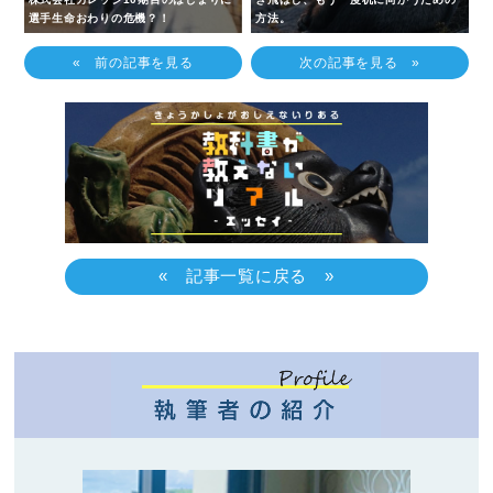
選手生命おわりの危機？！
方法。
« 前の記事を見る
次の記事を見る »
« 記事一覧に戻る »