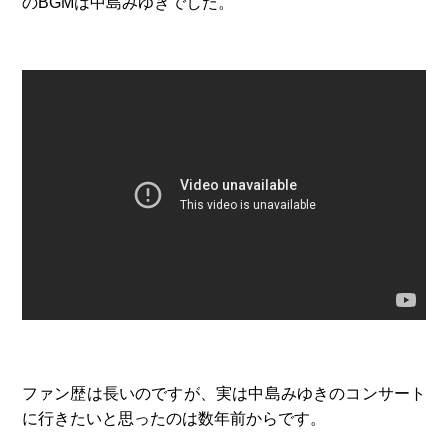
のBGMは中島みゆきでした。
ファン歴は長いのですが、実は中島みゆきのコンサート
に行きたいと思ったのは数年前からです。