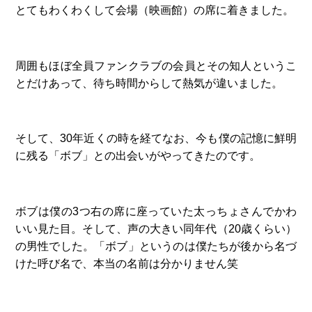
とてもわくわくして会場（映画館）の席に着きました。
周囲もほぼ全員ファンクラブの会員とその知人というこ
とだけあって、待ち時間からして熱気が違いました。
そして、30年近くの時を経てなお、今も僕の記憶に鮮明
に残る「ボブ」との出会いがやってきたのです。
ボブは僕の3つ右の席に座っていた太っちょさんでかわ
いい見た目。そして、声の大きい同年代（20歳くらい）
の男性でした。「ボブ」というのは僕たちが後から名づ
けた呼び名で、本当の名前は分かりません笑