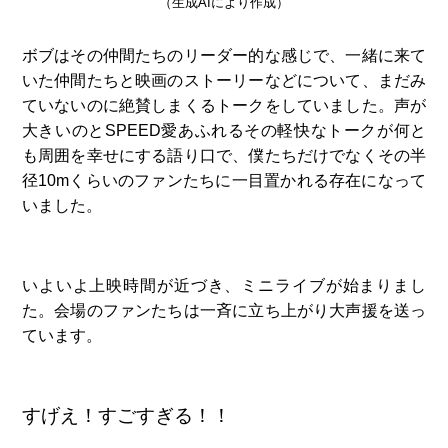
（生成AIにより作成）
ボブはその仲間たちのリーダー的な感じで、一緒に来て
いた仲間たちと映画のストーリーなどについて、まだみ
ていないのに絶賛しまくるトークをしていました。声が
大きいのとSPEED愛あふれるその軽快なトークが何と
も周囲を幸せにする語り口で、僕たちだけでなくその半
径10mくらいのファンたちに一目置かれる存在になって
いました。
いよいよ上映時間が近づき、ミニライブが始まりまし
た。会場のファンたちは一斉に立ち上がり大声援を送っ
ています。
すげえ！すごすぎる！！