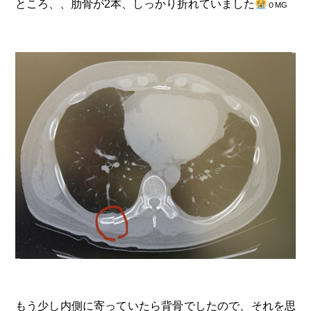
ところ、、肋骨が2本、しっかり折れていました
ＯMG
もう少し内側に寄っていたら背骨でしたので、それを思