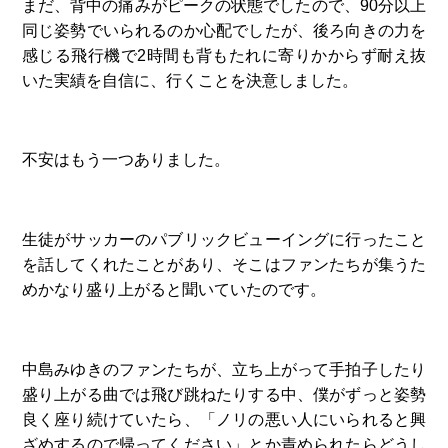
まだ、背中の痛みがピークの状態でしたので、90分以上
同じ姿勢でいられるのか心配でしたが、後ろ向きの力を
感じる飛行機で2時間も背もたれに寄りかからず耐え抜
いた実績を自信に、行くことを決意しました。
不安はもう一つありました。
生徒がサッカーのパブリックビューイングに行ったこと
を話してくれたことがあり、そこはファンたちが集うた
めかなり盛り上がると聞いていたのです。
中島みゆきのファンたちが、立ち上がって手拍子したり
盛り上がる曲では飛び跳ねたりする中、僕がずっと姿勢
良く座り続けていたら、「ノリの悪い人にいられると興
ざめするので帰ってください」とか責められたらどうし