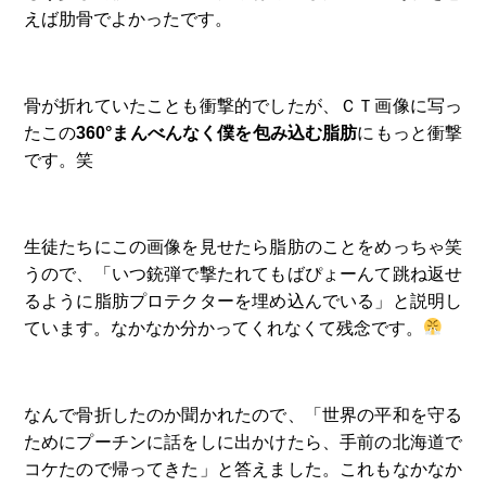
えば肋骨でよかったです。
骨が折れていたことも衝撃的でしたが、ＣＴ画像に写っ
たこの
360°まんべんなく僕を包み込む脂肪
にもっと衝撃
です。笑
生徒たちにこの画像を見せたら脂肪のことをめっちゃ笑
うので、「いつ銃弾で撃たれてもばぴょーんて跳ね返せ
るように脂肪プロテクターを埋め込んでいる」と説明し
ています。なかなか分かってくれなくて残念です。
なんで骨折したのか聞かれたので、「世界の平和を守る
ためにプーチンに話をしに出かけたら、手前の北海道で
コケたので帰ってきた」と答えました。これもなかなか