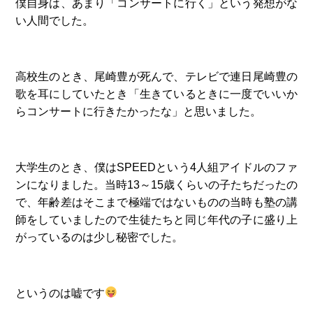
僕自身は、あまり「コンサートに行く」という発想がな
い人間でした。
高校生のとき、尾崎豊が死んで、テレビで連日尾崎豊の
歌を耳にしていたとき「生きているときに一度でいいか
らコンサートに行きたかったな」と思いました。
大学生のとき、僕はSPEEDという4人組アイドルのファ
ンになりました。当時13～15歳くらいの子たちだったの
で、年齢差はそこまで極端ではないものの当時も塾の講
師をしていましたので生徒たちと同じ年代の子に盛り上
がっているのは少し秘密でした。
というのは嘘です