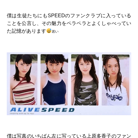
僕は生徒たちにもSPEEDのファンクラブに入っている
ことを公言し、その魅力をペラペラとよくしゃべってい
た記憶があります
若い
僕は写真のいちばん左に写っている上原多香子のファン