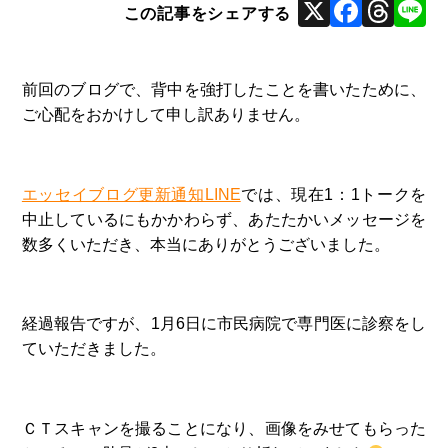
X
Face
Thr
L
前回のブログで、背中を強打したことを書いたために、
ご心配をおかけして申し訳ありません。
エッセイブログ更新通知LINE
では、現在1：1トークを
中止しているにもかかわらず、あたたかいメッセージを
数多くいただき、本当にありがとうございました。
経過報告ですが、1月6日に市民病院で専門医に診察をし
ていただきました。
ＣＴスキャンを撮ることになり、画像をみせてもらった