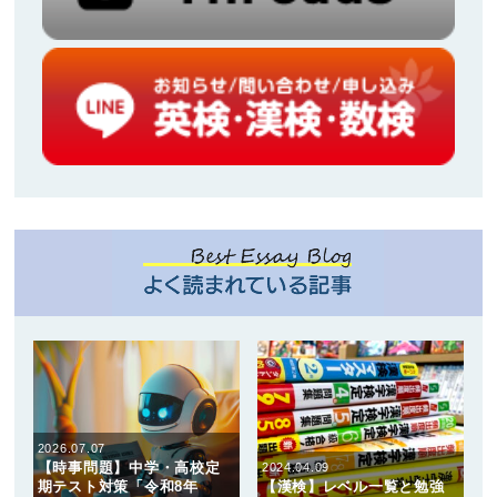
2026.07.07
【時事問題】中学・高校定
2024.04.09
期テスト対策「令和8年
【漢検】レベル一覧と勉強