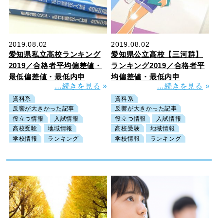
2019.08.02
2019.08.02
愛知県私立高校ランキング
愛知県公立高校【三河群】
2019／合格者平均偏差値・
ランキング2019／合格者平
最低偏差値・最低内申
均偏差値・最低内申
…続きを見る
»
…続きを見る
»
資料系
資料系
反響が大きかった記事
反響が大きかった記事
役立つ情報
入試情報
役立つ情報
入試情報
高校受験
地域情報
高校受験
地域情報
学校情報
ランキング
学校情報
ランキング