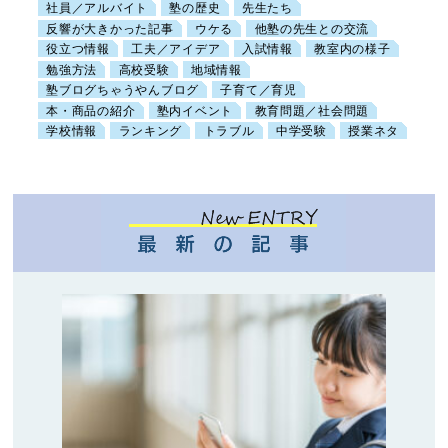
社員／アルバイト
塾の歴史
先生たち
反響が大きかった記事
ウケる
他塾の先生との交流
役立つ情報
工夫／アイデア
入試情報
教室内の様子
勉強方法
高校受験
地域情報
塾ブログちゃうやんブログ
子育て／育児
本・商品の紹介
塾内イベント
教育問題／社会問題
学校情報
ランキング
トラブル
中学受験
授業ネタ