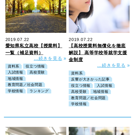
2019.07.22
2019.07.22
愛知県私立高校【授業料】
【高校授業料無償化を徹底
一覧（補足資料）
解説】 高等学校等就学支援
…続きを見る
»
金制度
…続きを見る
»
資料系
役立つ情報
入試情報
高校受験
資料系
地域情報
反響が大きかった記事
教育問題／社会問題
役立つ情報
入試情報
学校情報
ランキング
高校受験
地域情報
教育問題／社会問題
学校情報