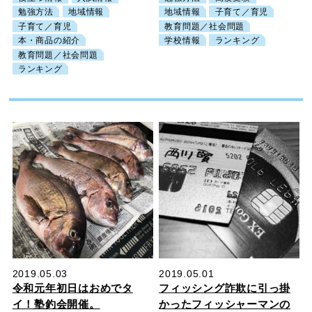
勉強方法
地域情報
地域情報
子育て／育児
子育て／育児
教育問題／社会問題
本・商品の紹介
学校情報
ランキング
教育問題／社会問題
ランキング
2019.05.03
2019.05.01
令和元年初日はおめでタ
フィッシング詐欺に引っ掛
イ！塾釣会開催。
かったフィッシャーマンの