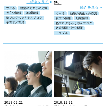
…続きを見る
»
話。
…続きを見る
»
ウケる
他塾の先生との交流
役立つ情報
地域情報
ウケる
他塾の先生との交流
塾ブログちゃうやんブログ
役立つ情報
地域情報
子育て／育児
塾ブログちゃうやんブログ
教育問題／社会問題
トラブル
2019.02.21
2018.12.31