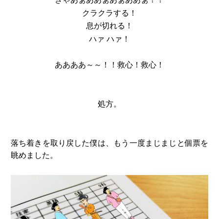
クラクラする！
息が切れる！
ハァ ハァ！
ああああ～～！！救心！救心！
処方。
落ち着きを取り戻した僕は、もう一度まじまじと個票を
眺めました。