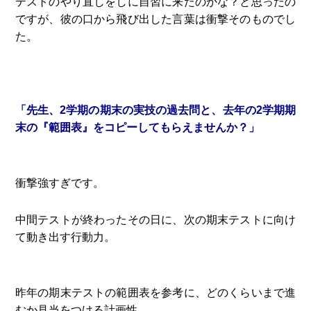
テストのやり直しをしに自習に来たのかな？と思ったの
ですが、彼の口から飛び出した言葉は衝撃そのものでし
た。
「先生、2学期の期末の実技の過去問と、去年の2学期期
末の『範囲表』をコピーしてもらえませんか？」
衝撃強すぎです。
中間テストが終わったその日に、次の期末テストに向け
て動き出す行動力。
昨年の期末テストの範囲表を参考に、どのくらいまで進
むか見当をつける計画性。