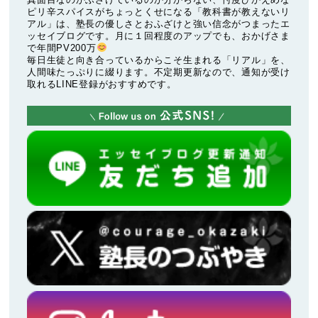
ピリ辛スパイスがちょっとくせになる「教科書が教えないリ
アル」は、塾長の優しさとおふざけと強い信念がつまったエ
ッセイブログです。月に１回程度のアップでも、おかげさま
で年間PV200万
毎日生徒と向き合っているからこそ生まれる「リアル」を、
人間味たっぷりに綴ります。不定期更新なので、通知が受け
取れるLINE登録がおすすめです。