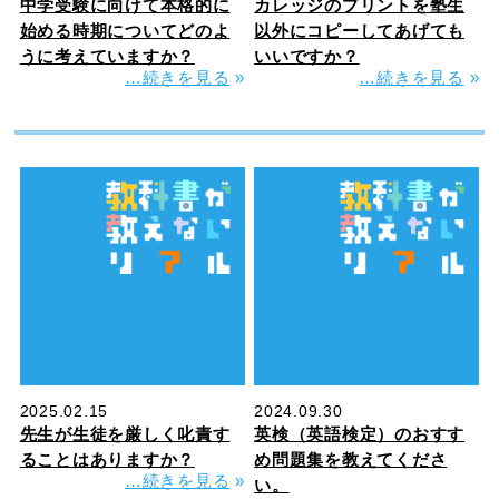
中学受験に向けて本格的に
カレッジのプリントを塾生
始める時期についてどのよ
以外にコピーしてあげても
うに考えていますか？
いいですか？
…続きを見る
»
…続きを見る
»
2025.02.15
2024.09.30
先生が生徒を厳しく叱責す
英検（英語検定）のおすす
ることはありますか？
め問題集を教えてくださ
…続きを見る
»
い。