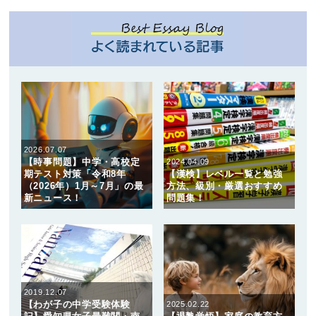
2026.07.07
【時事問題】中学・高校定
2024.04.09
期テスト対策「令和8年
【漢検】レベル一覧と勉強
（2026年）1月～7月」の最
方法、級別・厳選おすすめ
新ニュース！
問題集！
2019.12.07
【わが子の中学受験体験
2025.02.22