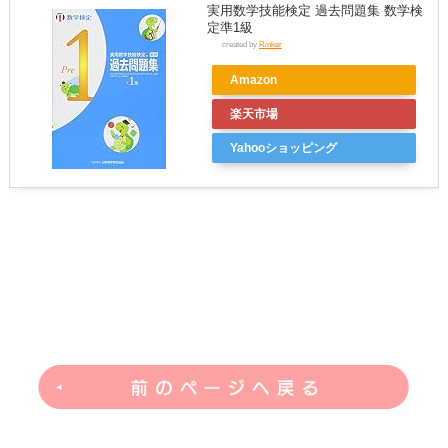
実用数学技能検定 過去問題集 数学検
定準1級
created by
Rinker
Amazon
楽天市場
Yahooショッピング