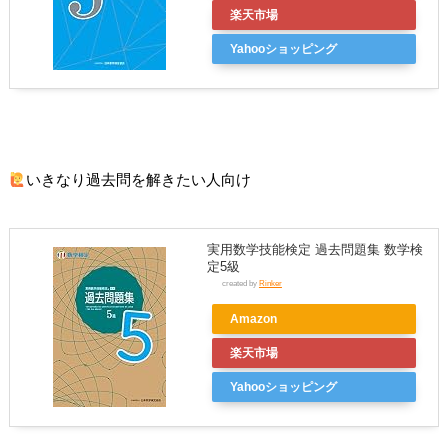
楽天市場
Yahooショッピング
いきなり過去問を解きたい人向け
実用数学技能検定 過去問題集 数学検
定5級
created by
Rinker
Amazon
楽天市場
Yahooショッピング