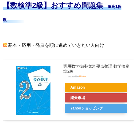
【数検準2級】おすすめ問題集
※高1程
度
基本・応用・発展を順に進めていきたい人向け
実用数学技能検定 要点整理 数学検定
準2級
created by
Rinker
Amazon
楽天市場
Yahooショッピング