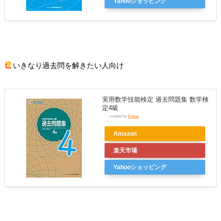
Yahooショッピング
いきなり過去問を解きたい人向け
実用数学技能検定 過去問題集 数学検
定4級
created by
Rinker
Amazon
楽天市場
Yahooショッピング