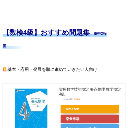
【数検4級】おすすめ問題集
※中2程
度
基本・応用・発展を順に進めていきたい人向け
実用数学技能検定 要点整理 数学検定
4級
created by
Rinker
Amazon
楽天市場