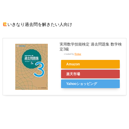
いきなり過去問を解きたい人向け
実用数学技能検定 過去問題集 数学検
定3級
created by
Rinker
Amazon
楽天市場
Yahooショッピング