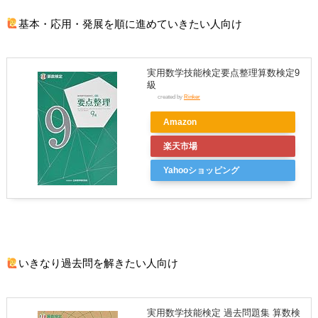
基本・応用・発展を順に進めていきたい人向け
実用数学技能検定要点整理算数検定9
級
created by
Rinker
Amazon
楽天市場
Yahooショッピング
いきなり過去問を解きたい人向け
実用数学技能検定 過去問題集 算数検