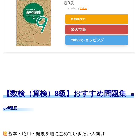
定9級
created by
Rinker
Amazon
楽天市場
Yahooショッピング
【数検（算検）8級】おすすめ問題集
※
小4程度
基本・応用・発展を順に進めていきたい人向け