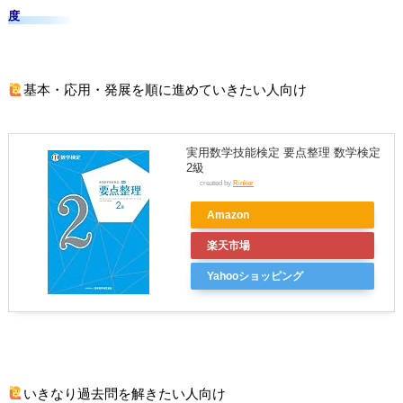
度
基本・応用・発展を順に進めていきたい人向け
実用数学技能検定 要点整理 数学検定
2級
created by
Rinker
Amazon
楽天市場
Yahooショッピング
いきなり過去問を解きたい人向け