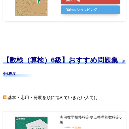
楽天市場
Yahooショッピング
【数検（算検）6級】おすすめ問題集
※
小6程度
基本・応用・発展を順に進めていきたい人向け
実用数学技能検定要点整理算数検定6
級
created by
Rinker