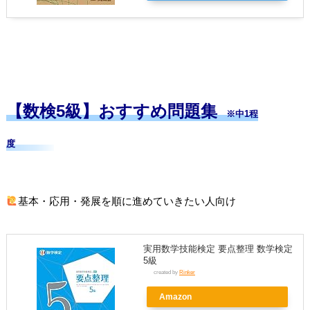
【数検5級】おすすめ問題集
※中1程
度
基本・応用・発展を順に進めていきたい人向け
実用数学技能検定 要点整理 数学検定
5級
created by
Rinker
Amazon