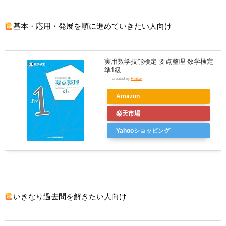
基本・応用・発展を順に進めていきたい人向け
実用数学技能検定 要点整理 数学検定
準1級
created by
Rinker
Amazon
楽天市場
Yahooショッピング
いきなり過去問を解きたい人向け