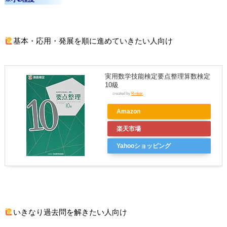
基本・応用・発展を順に進めていきたい人向け
実用数学技能検定要点整理算数検定
10級
created by
Rinker
Amazon
楽天市場
Yahooショッピング
いきなり過去問を解きたい人向け