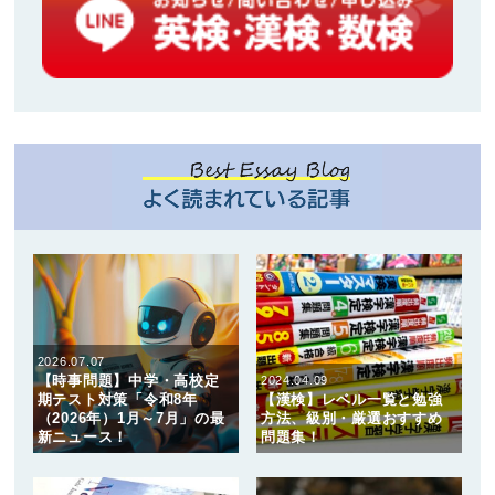
2026.07.07
【時事問題】中学・高校定
2024.04.09
期テスト対策「令和8年
【漢検】レベル一覧と勉強
（2026年）1月～7月」の最
方法、級別・厳選おすすめ
新ニュース！
問題集！