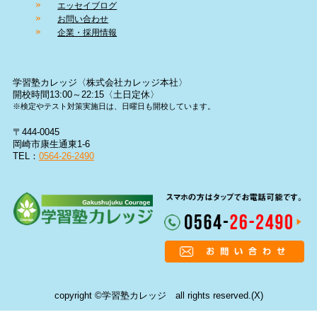
エッセイブログ
お問い合わせ
企業・採用情報
学習塾カレッジ〈株式会社カレッジ本社〉
開校時間13:00～22:15〈土日定休〉
※検定やテスト対策実施日は、日曜日も開校しています。
〒444-0045
岡崎市康生通東1-6
TEL：
0564-26-2490
copyright ©学習塾カレッジ all rights reserved.(X)