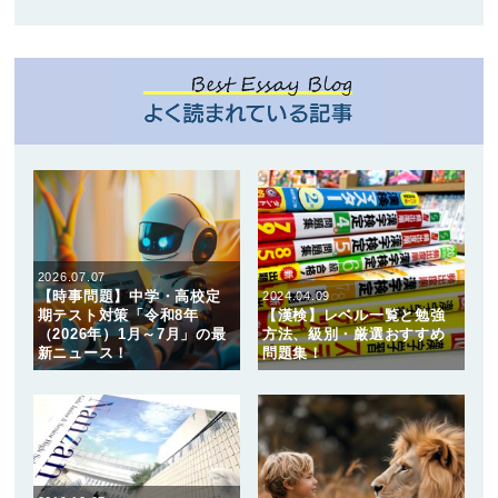
2026.07.07
【時事問題】中学・高校定
2024.04.09
期テスト対策「令和8年
【漢検】レベル一覧と勉強
（2026年）1月～7月」の最
方法、級別・厳選おすすめ
新ニュース！
問題集！