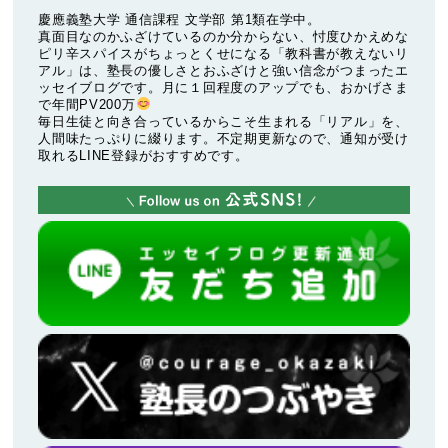
慶應義塾大学 通信課程 文学部 第1類在学中。
真面目なのかふざけているのか分からない、忖度ひかえめな
ピリ辛スパイスがちょっとくせになる「教科書が教えないリ
アル」は、塾長の優しさとおふざけと強い信念がつまったエ
ッセイブログです。月に１回程度のアップでも、おかげさま
で年間PV200万
毎日生徒と向き合っているからこそ生まれる「リアル」を、
人間味たっぷりに綴ります。不定期更新なので、通知が受け
取れるLINE登録がおすすめです。