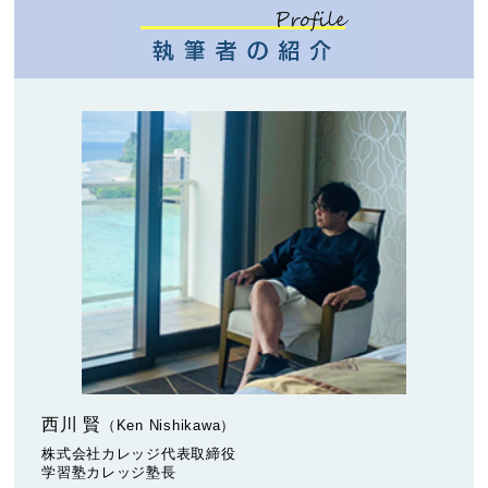
西川 賢
（Ken Nishikawa）
株式会社カレッジ代表取締役
学習塾カレッジ塾長