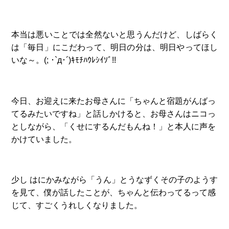
本当は悪いことでは全然ないと思うんだけど、しばらく
は「毎日」にこだわって、明日の分は、明日やってほし
いな～。(; ･`д･´)ｷﾓﾁﾊｳﾚｼｲｿﾞ!!
今日、お迎えに来たお母さんに「ちゃんと宿題がんばっ
てるみたいですね」と話しかけると、お母さんはニコっ
としながら、「くせにするんだもんね！」と本人に声を
かけていました。
少し はにかみながら「うん」とうなずくその子のようす
を見て、僕が話したことが、ちゃんと伝わってるって感
じて、すごくうれしくなりました。