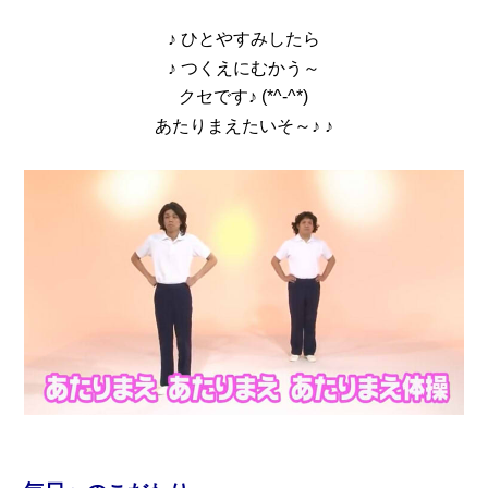
♪ ひとやすみしたら
♪ つくえにむかう～
クセです♪ (*^-^*)
あたりまえたいそ～♪ ♪