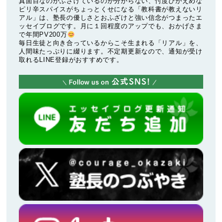
真面目なのかふざけているのか分からない、忖度ひかえめな
ピリ辛スパイスがちょっとくせになる「教科書が教えないリ
アル」は、塾長の優しさとおふざけと強い信念がつまったエ
ッセイブログです。月に１回程度のアップでも、おかげさま
で年間PV200万
毎日生徒と向き合っているからこそ生まれる「リアル」を、
人間味たっぷりに綴ります。不定期更新なので、通知が受け
取れるLINE登録がおすすめです。