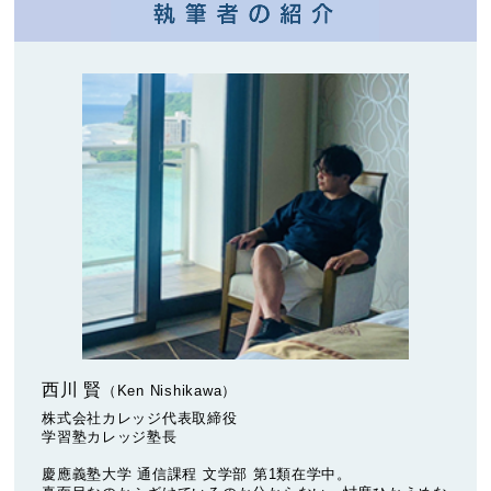
西川 賢
（Ken Nishikawa）
株式会社カレッジ代表取締役
学習塾カレッジ塾長
慶應義塾大学 通信課程 文学部 第1類在学中。