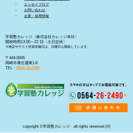
エッセイブログ
お問い合わせ
企業・採用情報
学習塾カレッジ〈株式会社カレッジ本社〉
開校時間13:00～22:15〈土日定休〉
※検定やテスト対策実施日は、日曜日も開校しています。
〒444-0045
岡崎市康生通東1-6
TEL：
0564-26-2490
copyright ©学習塾カレッジ all rights reserved.(X)