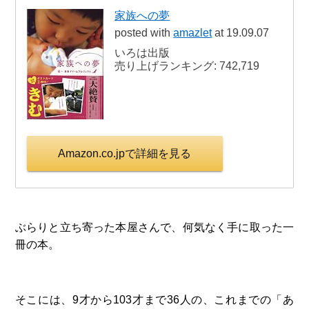
家族への夢
posted with
amazlet
at 19.09.07
いろは出版
売り上げランキング: 742,719
Amazon.co.jpで詳細を見る
ぶらりと立ち寄った本屋さんで、何気なく手に取った一
冊の本。
そこには、9才から103才まで36人の、これまでの「あ