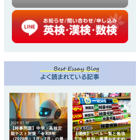
2026.07.07
【時事問題】中学・高校定
2024.04.09
期テスト対策「令和8年
【漢検】レベル一覧と勉強
（2026年）1月～7月」の最
方法、級別・厳選おすすめ