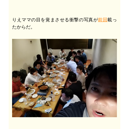
りえママの目を覚まさせる衝撃の写真が
前回
載っ
たからだ。