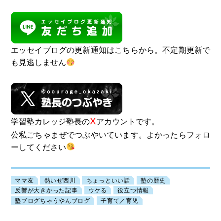
エッセイブログの更新通知はこちらから。不定期更新で
も見逃しません
X
学習塾カレッジ塾長の
アカウントです。
公私ごちゃまぜでつぶやいています。よかったらフォロ
ーしてください
ママ友
熱いぜ西川
ちょっといい話
塾の歴史
反響が大きかった記事
ウケる
役立つ情報
塾ブログちゃうやんブログ
子育て／育児