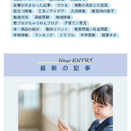
反響が大きかった記事
ウケる
他塾の先生との交流
役立つ情報
工夫／アイデア
入試情報
教室内の様子
勉強方法
高校受験
地域情報
塾ブログちゃうやんブログ
子育て／育児
本・商品の紹介
塾内イベント
教育問題／社会問題
学校情報
ランキング
トラブル
中学受験
授業ネタ