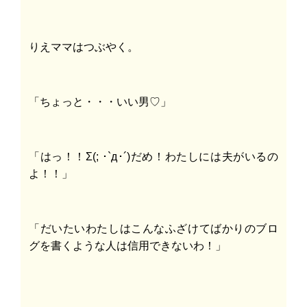
りえママはつぶやく。
「ちょっと・・・いい男♡」
「はっ！！Σ(; ･`д･´)だめ！わたしには夫がいるの
よ！！」
「だいたいわたしはこんなふざけてばかりのブロ
グを書くような人は信用できないわ！」