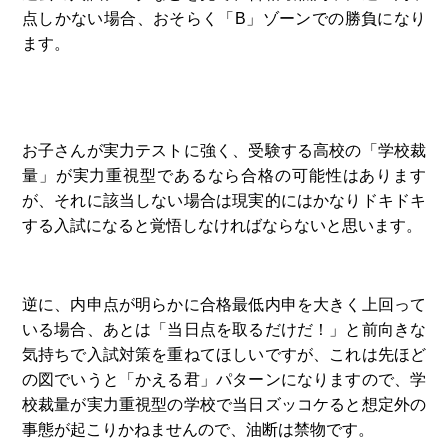
点しかない場合、おそらく「B」ゾーンでの勝負になり
ます。
お子さんが実力テストに強く、受験する高校の「学校裁
量」が実力重視型であるなら合格の可能性はあります
が、それに該当しない場合は現実的にはかなりドキドキ
する入試になると覚悟しなければならないと思います。
逆に、内申点が明らかに合格最低内申を大きく上回って
いる場合、あとは「当日点を取るだけだ！」と前向きな
気持ちで入試対策を重ねてほしいですが、これは先ほど
の図でいうと「かえる君」パターンになりますので、学
校裁量が実力重視型の学校で当日ズッコケると想定外の
事態が起こりかねませんので、油断は禁物です。