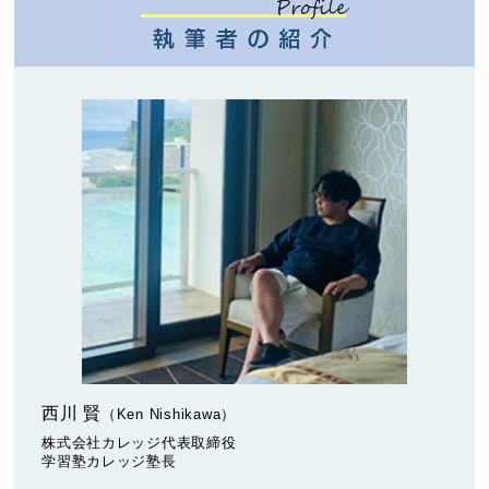
西川 賢
（Ken Nishikawa）
株式会社カレッジ代表取締役
学習塾カレッジ塾長