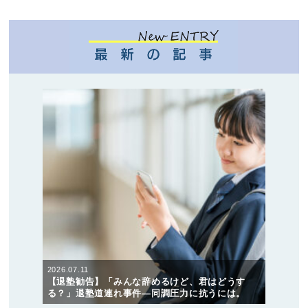
2026.07.11
【退塾勧告】「みんな辞めるけど、君はどうす
る？」退塾道連れ事件―同調圧力に抗うには。