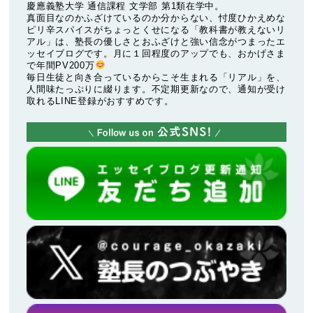
慶應義塾大学 通信課程 文学部 第1類在学中。
真面目なのかふざけているのか分からない、忖度ひかえめな
ピリ辛スパイスがちょっとくせになる「教科書が教えないリ
アル」は、塾長の優しさとおふざけと強い信念がつまったエ
ッセイブログです。月に１回程度のアップでも、おかげさま
で年間PV200万
毎日生徒と向き合っているからこそ生まれる「リアル」を、
人間味たっぷりに綴ります。不定期更新なので、通知が受け
取れるLINE登録がおすすめです。