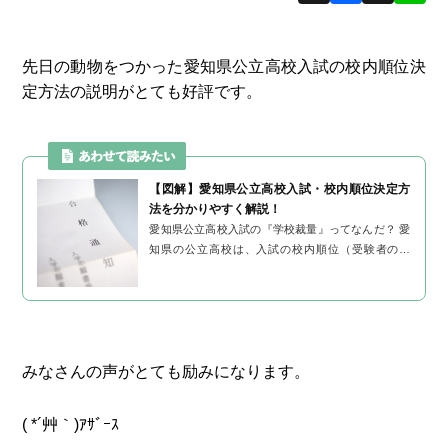
先日の動物をつかった愛知県公立高校入試の校内順位決
定方法の説明がとても好評です。
【図解】愛知県公立高校入試・校内順位決定方
法を分かりやすく解説！
愛知県公立高校入試の『学校裁量』ってなんだ？ 愛
知県の公立高校は、入試の校内順位（受験者の順
位）を決める際、当日点（22点×5教科＝110点満
点）と内申点（5点×9教科＝45点満点）を...
みなさんの声がとても励みになります。
( *´艸｀)ｱｻﾞｰｽ