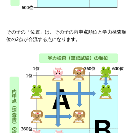
その子の「位置」は、その子の内申点順位と学力検査順
位の2点が合流する点になります。