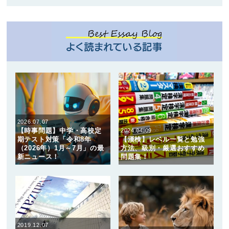
2026.07.07
【時事問題】中学・高校定
2024.04.09
期テスト対策「令和8年
【漢検】レベル一覧と勉強
（2026年）1月～7月」の最
方法、級別・厳選おすすめ
新ニュース！
問題集！
2019.12.07