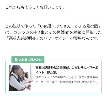
これからもよろしくお願いします。
この説明で使った「いぬ君・ぶたさん・かえる君の図」
は、カレッジの中3生とその保護者を対象に開催した
「高校入試説明会」のパワーポイントの資料なんです。
高校入試説明会2018開催、こだわりのパワーポ
イント一部公開。
現在カレッジの中学部の子たちは、愛教大附属岡崎
中・甲山中・葵中・城北中の４中学いずれかに所属
しています。 この4中学は、期末テストについては1
学期も2学期も日程がほぼそろ...