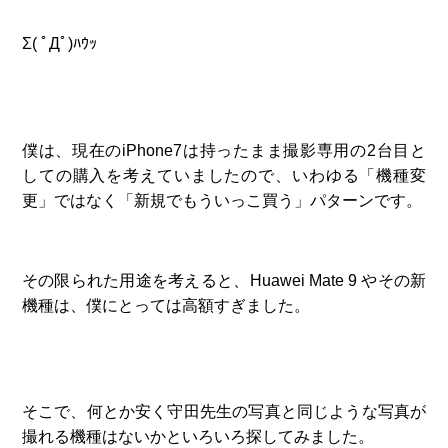
Σ( ﾟДﾟ)ﾊｳｯ
僕は、現在のiPhone7は持ったまま撮影専用の2台目と
しての購入を考えていましたので、いわゆる「機種変
更」ではなく「新規でもういっこ買う」パターンです。
その限られた用途を考えると、Huawei Mate 9 やその新
機種は、僕にとっては高額すぎました。
そこで、何とか安く守田先生の写真と同じような写真が
撮れる機種はないかといろいろ探してみました。