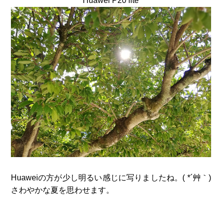
Huaweiの方が少し明るい感じに写りましたね。( *´艸｀)
さわやかな夏を思わせます。