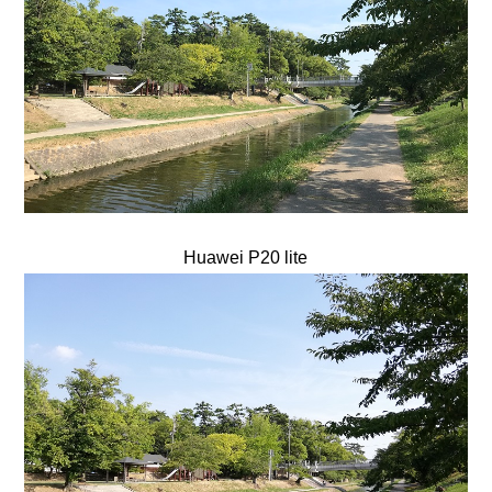
Huawei P20 lite