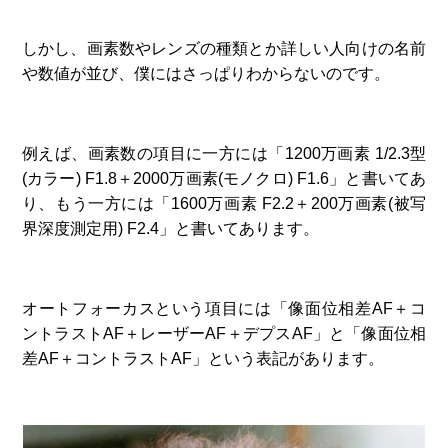
しかし、画素数やレンズの種類とか詳しい人向けの名前
や数値が並び、僕にはさっぱりわからないのです。
例えば、画素数の項目に一方には「1200万画素 1/2.3型
(カラー) F1.8＋2000万画素(モノクロ) F1.6」と書いてあ
り、もう一方には「1600万画素 F2.2＋200万画素(被写
界深度測定用) F2.4」と書いてあります。
オートフォーカスという項目には「像面位相差AF＋コ
ントラストAF＋レーザーAF＋デプスAF」と「像面位相
差AF＋コントラストAF」という表記があります。