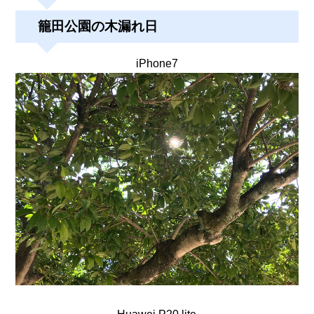
籠田公園の木漏れ日
iPhone7
Huawei P20 lite