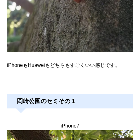
iPhoneもHuaweiもどちらもすごくいい感じです。
岡崎公園のセミその１
iPhone7