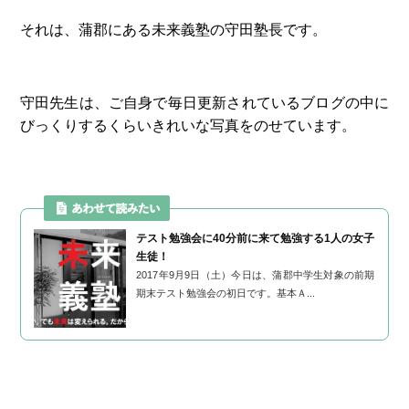
それは、蒲郡にある未来義塾の守田塾長です。
守田先生は、ご自身で毎日更新されているブログの中に
びっくりするくらいきれいな写真をのせています。
テスト勉強会に40分前に来て勉強する1人の女子
生徒！
2017年9月9日（土）今日は、蒲郡中学生対象の前期
期末テスト勉強会の初日です。基本Ａ...