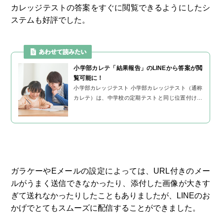
カレッジテストの答案をすぐに閲覧できるようにしたシ
ステムも好評でした。
小学部カレテ「結果報告」のLINEから答案が閲
覧可能に！
小学部カレッジテスト 小学部カレッジテスト（通称
カレテ）は、中学校の定期テストと同じ位置付けで
年間5回行われるテストです。（2020年度から年4
回） 複数の単元からドド...
ガラケーやEメールの設定によっては、URL付きのメー
ルがうまく送信できなかったり、添付した画像が大きす
ぎて送れなかったりしたこともありましたが、LINEのお
かげでとてもスムーズに配信することができました。