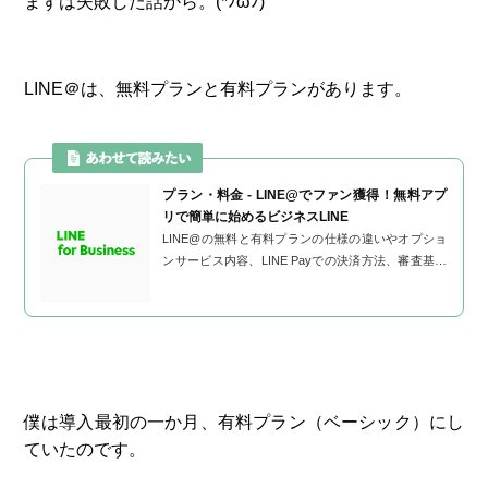
まずは失敗した話から。(*ﾉωﾉ)
LINE＠は、無料プランと有料プランがあります。
プラン・料金 - LINE@でファン獲得！無料アプ
リで簡単に始めるビジネスLINE
LINE@の無料と有料プランの仕様の違いやオプショ
ンサービス内容、LINE Payでの決済方法、審査基準
やお申込時の注意事項についてご説明。ファンの獲
得や新規集客、売上アップが期待できる、LI...
僕は導入最初の一か月、有料プラン（ベーシック）にし
ていたのです。