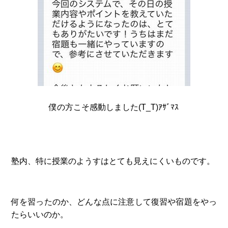
僕の方こそ感動しました(T_T)ｱｻﾞﾏｽ
塾内、特に授業のようすはとても見えにくいものです。
何を習ったのか、どんな点に注意して復習や宿題をやっ
たらいいのか。