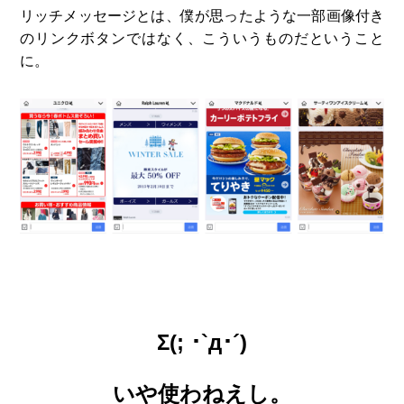
リッチメッセージとは、僕が思ったような一部画像付き
のリンクボタンではなく、こういうものだということ
に。
Σ(; ･`д･´)
いや使わねえし。