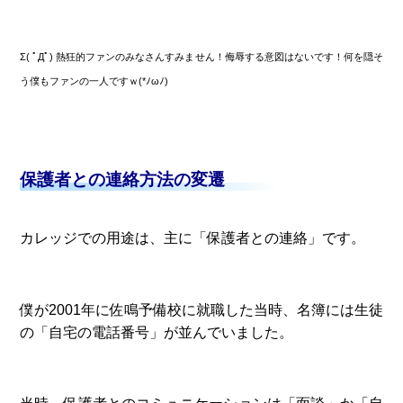
Σ( ﾟДﾟ) 熱狂的ファンのみなさんすみません！侮辱する意図はないです！何を隠そ
う僕もファンの一人ですｗ(*ﾉωﾉ)
保護者との連絡方法の変遷
カレッジでの用途は、主に「保護者との連絡」です。
僕が2001年に佐鳴予備校に就職した当時、名簿には生徒
の「自宅の電話番号」が並んでいました。