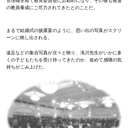
管理職を経て教育委員会にお勤めになり、その後も後進
の教員養成にご尽力されてきたとのことだ。
まるで結婚式の披露宴のように、思い出の写真がスクリ
ーンに映し出される。
遠足などの集合写真が次々と映り、滝川先生がいかに多
くの子どもたちを受け持ってきたのか、改めて感嘆の気
持ちがこみ上げた。