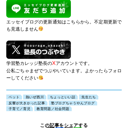
エッセイブログの更新通知はこちらから。不定期更新で
も見逃しません
X
学習塾カレッジ塾長の
アカウントです。
公私ごちゃまぜでつぶやいています。よかったらフォロ
ーしてください
ペット
熱いぜ西川
ちょっといい話
先生たち
反響が大きかった記事
塾ブログちゃうやんブログ
子育て／育児
教育問題／社会問題