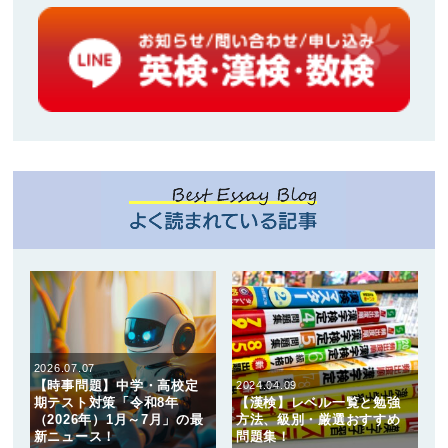
2026.07.07
【時事問題】中学・高校定
2024.04.09
期テスト対策「令和8年
【漢検】レベル一覧と勉強
（2026年）1月～7月」の最
方法、級別・厳選おすすめ
新ニュース！
問題集！