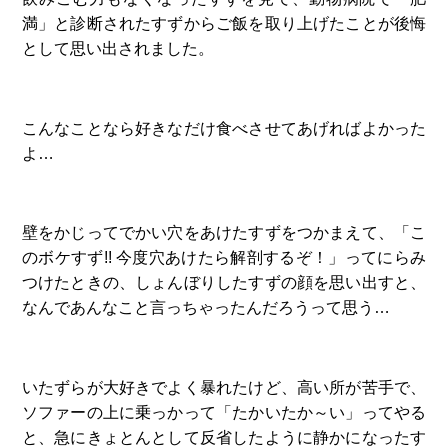
満」と診断されたすずからご飯を取り上げたことが後悔
として思い出されました。
こんなことなら好きなだけ食べさせてあげればよかった
よ…
壁をかじってでかい穴をあけたすずをつかまえて、「こ
のボケすず!! 今度穴あけたら解剖するぞ！」ってにらみ
つけたときの、しょんぼりしたすずの顔を思い出すと、
なんであんなこと言っちゃったんだろうって思う…
いたずらが大好きでよく暴れたけど、高い所が苦手で、
ソファーの上に乗っかって「たかいたか～い」ってやる
と、急にきょとんとして反省したように静かになったす