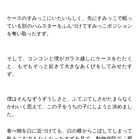
ケースのすみっこにいたいらしく、先にすみっこで眠っ
ている別のハムスターをふんづけてすみっこポジション
を奪い取ったすず。
そして、コンコンと僕がガラス越しにケースをたたく
と、もぞもぞっと起きて大きなあくびをしてみせたす
ず。
僕はそんなずうずうしさと、ふてぶてしさがたまらなく
かわいく思えて、この子をうちの子にしようと決めまし
た。
食べ物を口に近づけても、口の横からこぼしてしまって
飲みこむ力もなくなったすずを見て、動物病院で「肥