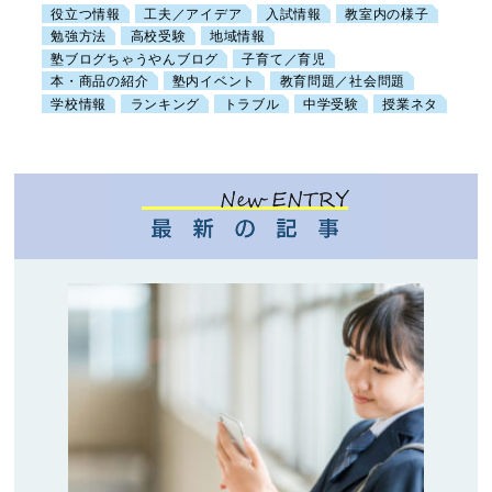
役立つ情報
工夫／アイデア
入試情報
教室内の様子
勉強方法
高校受験
地域情報
塾ブログちゃうやんブログ
子育て／育児
本・商品の紹介
塾内イベント
教育問題／社会問題
学校情報
ランキング
トラブル
中学受験
授業ネタ