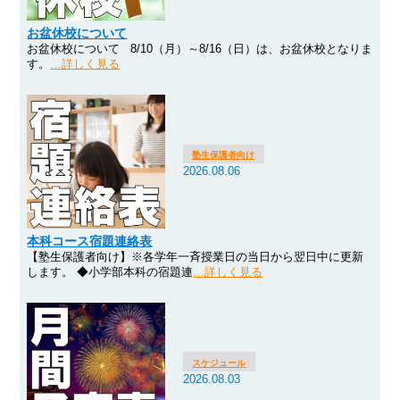
お盆休校について
お盆休校について 8/10（月）～8/16（日）は、お盆休校となりま
す。
…詳しく見る
塾生保護者向け
2026.08.06
本科コース宿題連絡表
【塾生保護者向け】※各学年一斉授業日の当日から翌日中に更新
します。 ◆小学部本科の宿題連
…詳しく見る
スケジュール
2026.08.03