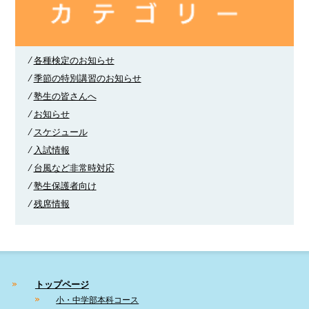
⁄
各種検定のお知らせ
⁄
季節の特別講習のお知らせ
⁄
塾生の皆さんへ
⁄
お知らせ
⁄
スケジュール
⁄
入試情報
⁄
台風など非常時対応
⁄
塾生保護者向け
⁄
残席情報
トップページ
小・中学部本科コース