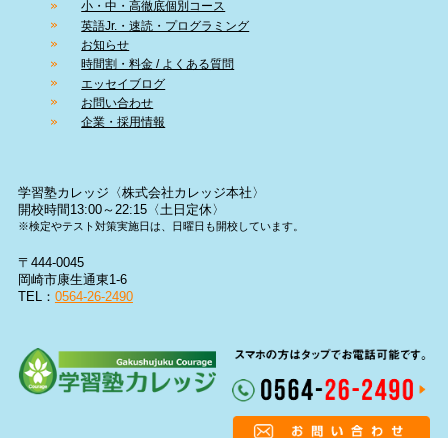
小・中・高徹底個別コース
英語Jr.・速読・プログラミング
お知らせ
時間割・料金 / よくある質問
エッセイブログ
お問い合わせ
企業・採用情報
学習塾カレッジ〈株式会社カレッジ本社〉
開校時間13:00～22:15〈土日定休〉
※検定やテスト対策実施日は、日曜日も開校しています。
〒444-0045
岡崎市康生通東1-6
TEL：
0564-26-2490