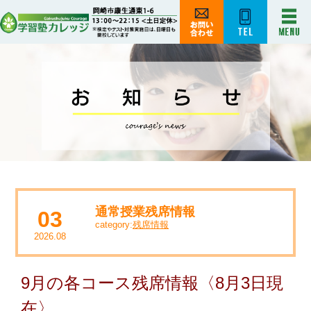
通常授業残席情報
03
category:
残席情報
2026.08
9月の各コース残席情報〈8月3日現
在〉