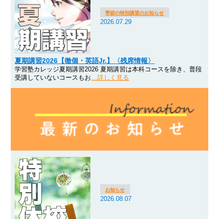
季節の特別講習のお知らせ
2026.07.29
夏期講習2026【徹個・英語Jr.】〈残席情報〉
学習塾カレッジ夏期講習2026 夏期講習は本科コースを除き、普段
受講していないコースもお
…詳しく見る
お知らせ
2026.08.07