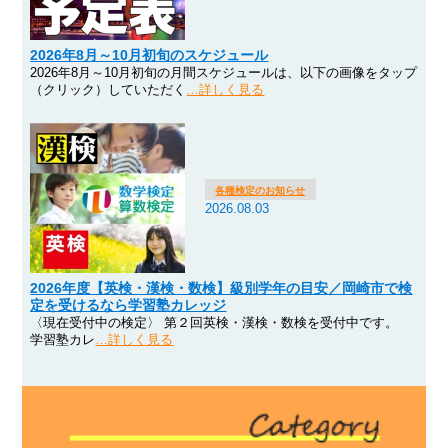
2026年8月～10月初旬のスケジュール
2026年8月～10月初旬の月間スケジュールは、以下の画像をタップ
（クリック）していただく
…詳しく見る
各種検定のお知らせ
2026.08.03
2026年度【英検・漢検・数検】級別学年の目安／岡崎市で検
定を受けるなら学習塾カレッジ
〈現在受付中の検定〉 第２回英検・漢検・数検を受付中です。
学習塾カレ
…詳しく見る