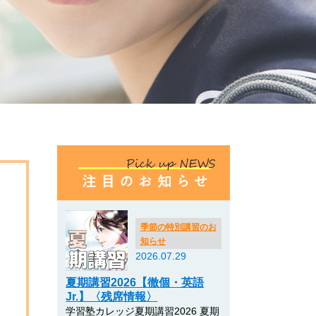
季節の特別講習のお
知らせ
2026.07.29
夏期講習2026【徹個・英語
Jr.】〈残席情報〉
ok
ads
ne
学習塾カレッジ夏期講習2026 夏期