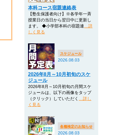
本科コース宿題連絡表
【塾生保護者向け】※各学年一斉
授業日の当日から翌日中に更新し
ます。 ◆小学部本科の宿題連
…詳
しく見る
スケジュール
2026.08.03
2026年8月～10月初旬のスケ
ジュール
2026年8月～10月初旬の月間スケ
ジュールは、以下の画像をタップ
（クリック）していただく
…詳し
く見る
各種検定のお知らせ
2026.08.03