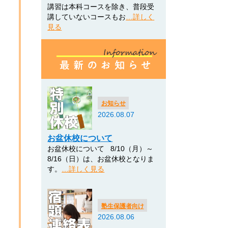
講習は本科コースを除き、普段受
講していないコースもお
…詳しく
見る
お知らせ
2026.08.07
お盆休校について
お盆休校について 8/10（月）～
8/16（日）は、お盆休校となりま
す。
…詳しく見る
塾生保護者向け
2026.08.06