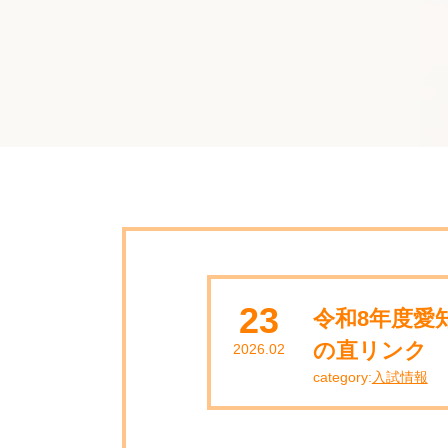
23
令和8年度愛
の直リンク
2026.02
category:
入試情報