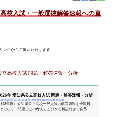
立高校入試・一般選抜解答速報への直
リンクからご覧いただけます。
知県公立高校入試 問題・解答速報・分析
2026年 愛知県公立高校入試 問題・解答速報・分析
ki.com/2026/02/18/2026kouritu-sokuhou/#2026sokuho
（令和8年度）愛知県公立高校一般入試の解答速報を全教科
けでなく、問題ごとの考え方が分かる解説付きで自己採
す。