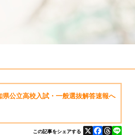
知県公立高校入試・一般選抜解答速報へ
X
Facebo
Thre
Li