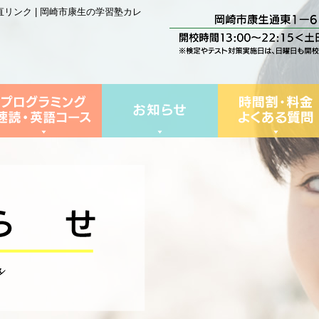
リンク | 岡崎市康生の学習塾カレ