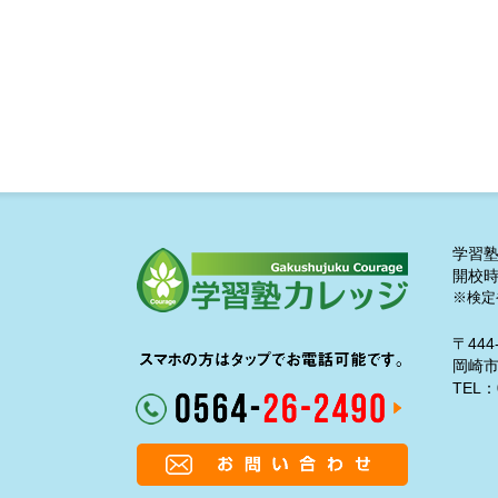
学習
開校時
※検定
〒444
岡崎市
TEL：