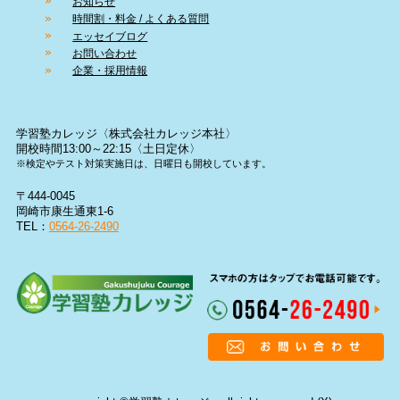
お知らせ
時間割・料金 / よくある質問
エッセイブログ
お問い合わせ
企業・採用情報
学習塾カレッジ〈株式会社カレッジ本社〉
開校時間13:00～22:15〈土日定休〉
※検定やテスト対策実施日は、日曜日も開校しています。
〒444-0045
岡崎市康生通東1-6
TEL：
0564-26-2490