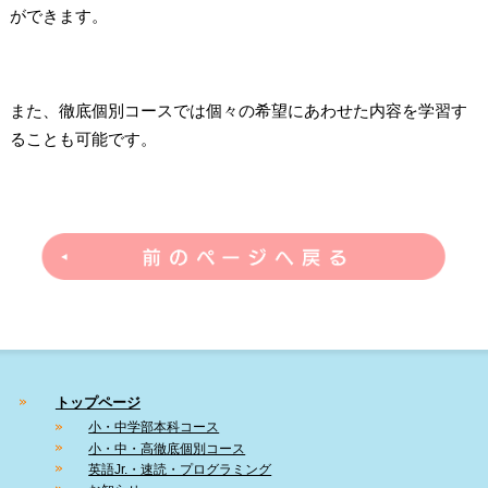
ができます。
また、徹底個別コースでは個々の希望にあわせた内容を学習す
ることも可能です。
トップページ
小・中学部本科コース
小・中・高徹底個別コース
英語Jr.・速読・プログラミング