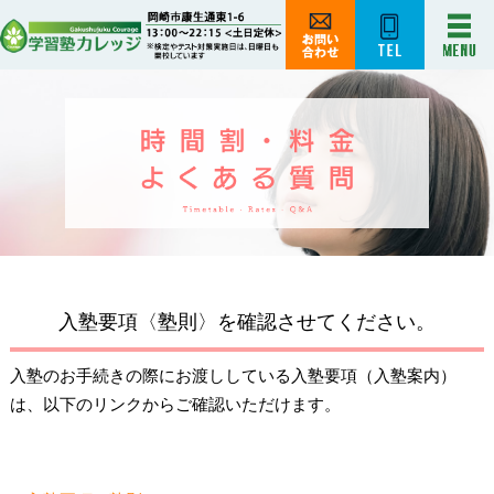
入塾要項〈塾則〉を確認させてください。
入塾のお手続きの際にお渡ししている入塾要項（入塾案内）
は、以下のリンクからご確認いただけます。