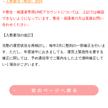
・
入塾要項（塾則）2024
※塾生・保護者専用LINEアカウントについては、上記では確認
できないようになっています。塾生・保護者の方は直接お問い
合わせください。
【入塾要項の改訂】
当塾の運営状況を再検討し、毎年2月に塾則の一部修正を行いま
す。ただし、年度途中におきましても、運営上緊急性を要する
修正に関しては、予め通信等でご案内をした上で適時修正して
いく場合がございます。